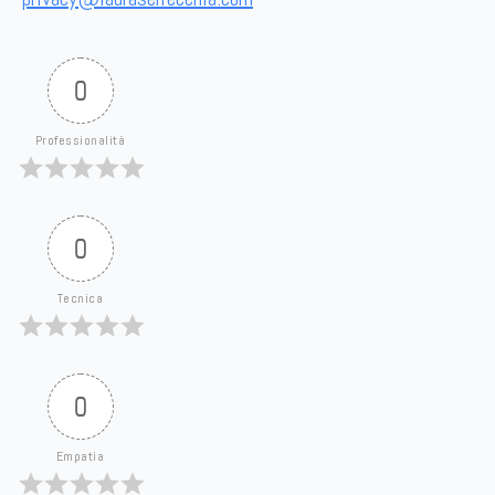
0
Professionalità
0
Tecnica
0
Empatia