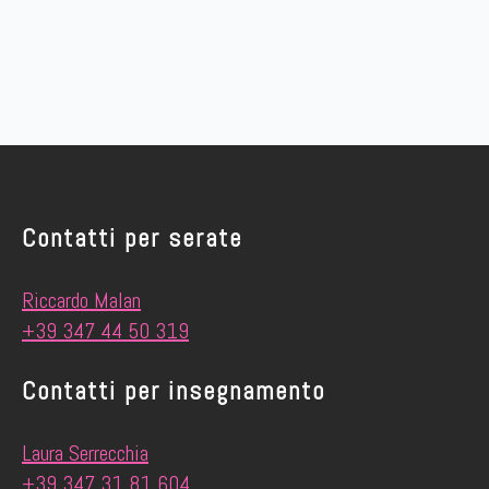
Contatti per serate
Riccardo Malan
+39 347 44 50 319
Contatti per insegnamento
Laura Serrecchia
+39 347 31 81 604